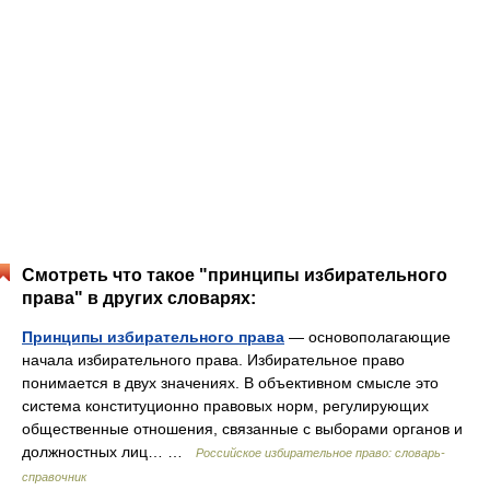
Смотреть что такое "принципы избирательного
права" в других словарях:
Принципы избирательного права
— основополагающие
начала избирательного права. Избирательное право
понимается в двух значениях. В объективном смысле это
система конституционно правовых норм, регулирующих
общественные отношения, связанные с выборами органов и
должностных лиц… …
Российское избирательное право: словарь-
справочник