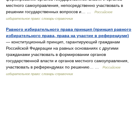
местного самоуправления, непосредственно участвовать в
решении государственных вопросов и… …
Российское
избирательное право: словарь-справочник
Равного избирательного права принцип (принцип равного
избирательного права, права на участие в референдуме)
— конституционный принцип, гарантирующий гражданам
Российской Федерации на равных основаниях с другими
гражданами участвовать в формировании органов
государственной власти и органов местного самоуправления,
участвовать в референдумах по решению… …
Российское
избирательное право: словарь-справочник