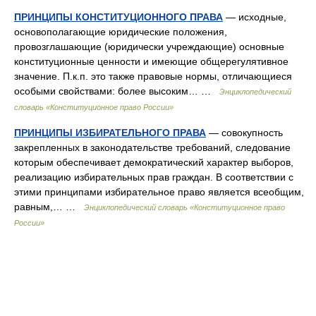
ПРИНЦИПЫ КОНСТИТУЦИОННОГО ПРАВА
— исходные,
основополагающие юридические положения,
провозглашающие (юридически учреждающие) основные
конституционные ценности и имеющие общерегулятивное
значение. П.к.п. это также правовые нормы, отличающиеся
особыми свойствами: более высоким… …
Энциклопедический
словарь «Конституционное право России»
ПРИНЦИПЫ ИЗБИРАТЕЛЬНОГО ПРАВА
— совокупность
закрепленных в законодательстве требований, следование
которым обеспечивает демократический характер выборов,
реализацию избирательных прав граждан. В соответствии с
этими принципами избирательное право является всеобщим,
равным,… …
Энциклопедический словарь «Конституционное право
России»