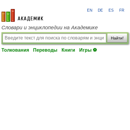
EN
DE
ES
FR
academic.ru
Словари и энциклопедии на Академике
Найти!
Толкования
Переводы
Книги
Игры ⚽