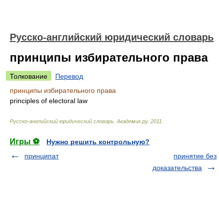
Русско-английский юридический словарь
принципы избирательного права
Толкование
Перевод
принципы избирательного права
principles of electoral law
Русско-английский юридический словарь
.
Академик.ру
.
2011
.
Игры ⚽
Нужно решить контрольную?
принципат
принятие без
доказательства